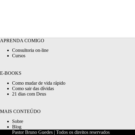
APRENDA COMIGO
Consultoria on-line
Cursos
E-BOOKS
Como mudar de vida rápido
Como sair das dívidas
21 dias com Deus
MAIS CONTEÚDO
Sobre
Blog
Pastor Bruno Guedes | Todos os direitos reservados