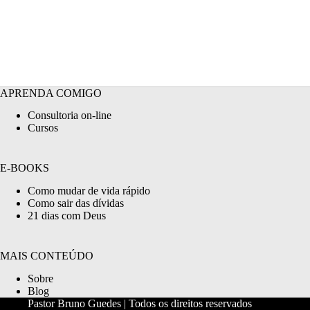
APRENDA COMIGO
Consultoria on-line
Cursos
E-BOOKS
Como mudar de vida rápido
Como sair das dívidas
21 dias com Deus
MAIS CONTEÚDO
Sobre
Blog
Pastor Bruno Guedes | Todos os direitos reservados