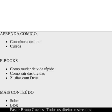
APRENDA COMIGO
Consultoria on-line
Cursos
E-BOOKS
Como mudar de vida rápido
Como sair das dívidas
21 dias com Deus
MAIS CONTEÚDO
Sobre
Blog
Pastor Bruno Guedes | Todos os direitos reservados