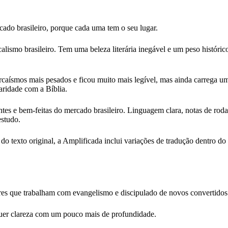
ado brasileiro, porque cada uma tem o seu lugar.
icalismo brasileiro. Tem uma beleza literária inegável e um peso histó
.
aísmos mais pesados e ficou muito mais legível, mas ainda carrega uma
aridade com a Bíblia.
s e bem-feitas do mercado brasileiro. Linguagem clara, notas de rodapé 
estudo.
 texto original, a Amplificada inclui variações de tradução dentro do 
stores que trabalham com evangelismo e discipulado de novos convert
er clareza com um pouco mais de profundidade.