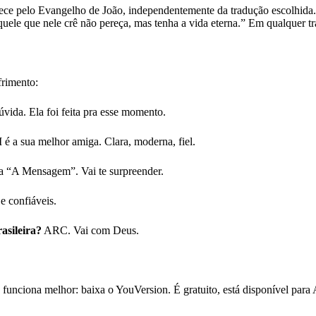
omece pelo Evangelho de João, independentemente da tradução escolhid
uele que nele crê não pereça, mas tenha a vida eterna.” Em qualquer tra
frimento:
da. Ela foi feita pra esse momento.
é a sua melhor amiga. Clara, moderna, fiel.
 “A Mensagem”. Vai te surpreender.
 confiáveis.
asileira?
ARC. Vai com Deus.
 funciona melhor: baixa o YouVersion. É gratuito, está disponível para