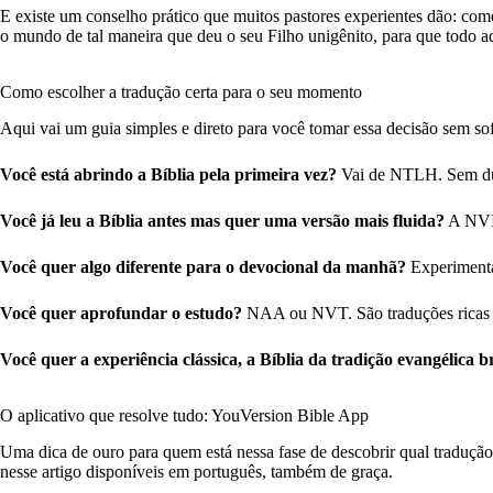
E existe um conselho prático que muitos pastores experientes dão: c
o mundo de tal maneira que deu o seu Filho unigênito, para que todo aq
Como escolher a tradução certa para o seu momento
Aqui vai um guia simples e direto para você tomar essa decisão sem so
Você está abrindo a Bíblia pela primeira vez?
Vai de NTLH. Sem dúvi
Você já leu a Bíblia antes mas quer uma versão mais fluida?
A NVI 
Você quer algo diferente para o devocional da manhã?
Experimenta
Você quer aprofundar o estudo?
NAA ou NVT. São traduções ricas e
Você quer a experiência clássica, a Bíblia da tradição evangélica br
O aplicativo que resolve tudo: YouVersion Bible App
Uma dica de ouro para quem está nessa fase de descobrir qual tradução
nesse artigo disponíveis em português, também de graça.