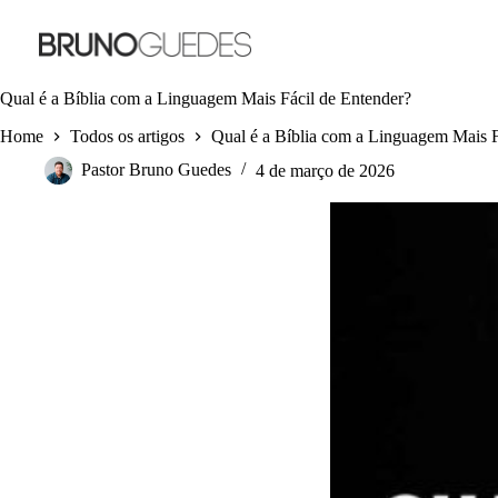
Pular
para
o
conteúdo
Qual é a Bíblia com a Linguagem Mais Fácil de Entender?
Home
Todos os artigos
Qual é a Bíblia com a Linguagem Mais F
Pastor Bruno Guedes
4 de março de 2026