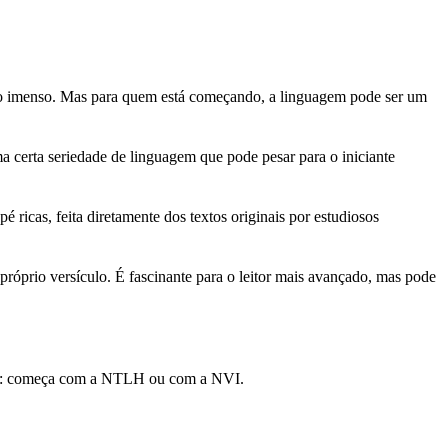
rico imenso. Mas para quem está começando, a linguagem pode ser um
 certa seriedade de linguagem que pode pesar para o iniciante
ricas, feita diretamente dos textos originais por estudiosos
próprio versículo. É fascinante para o leitor mais avançado, mas pode
idos: começa com a NTLH ou com a NVI.