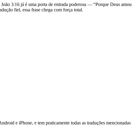
a. João 3:16 já é uma porta de entrada poderosa — “Porque Deus amou
dução fiel, essa frase chega com força total.
 Android e iPhone, e tem praticamente todas as traduções mencionadas