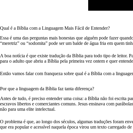
Qual é a Bíblia com a Linguagem Mais Fácil de Entender?
Essa é uma das perguntas mais honestas que alguém pode fazer quando
“meretriz” ou “sodomita” pode ser um balde de água fria em quem tinha 
A boa notícia é que existe tradução da Bíblia para todo tipo de leitor
para o adulto que abriu a Bíblia pela primeira vez ontem e quer entende
Então vamos falar com franqueza sobre qual é a Bíblia com a linguage
Por que a linguagem da Bíblia faz tanta diferença?
Antes de tudo, é preciso entender uma coisa: a Bíblia não foi escrita 
escravos libertos e comerciantes comuns. Jesus ensinava com parábola
não para uma elite intelectual.
O problema é que, ao longo dos séculos, algumas traduções foram enve
que era popular e acessível naquela época virou um texto carregado de