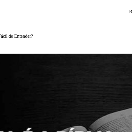
B
ácil de Entender?