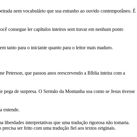
oeirada nem vocabulário que soa estranho ao ouvido contemporâneo. É
você consegue ler capítulos inteiros sem travar em nenhum ponto
m tanto para o iniciante quanto para o leitor mais maduro.
e Peterson, que passou anos reescrevendo a Bíblia inteira com a
te pega de surpresa. O Sermão da Montanha soa como se Jesus tivesse
a entende.
liberdades interpretativas que uma tradução rigorosa não tomaria.
recisa ser feito com uma tradução fiel aos textos originais.