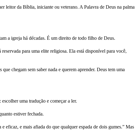
er leitor da Bíblia, iniciante ou veterano. A Palavra de Deus na palma
am a igreja há décadas. É um direito de todo filho de Deus.
eservada para uma elite religiosa. Ela está disponível para você,
 Aos que chegam sem saber nada e querem aprender. Deus tem uma
: escolher uma tradução e começar a ler.
uanto estiver fechada.
a e eficaz, e mais afiada do que qualquer espada de dois gumes.” Mas