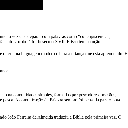
imeira vez e se deparar com palavras como “concupiscência”,
falta de vocabulário do século XVII. E isso tem solução.
m que quer uma linguagem moderna. Para a criança que está aprendendo. E
arece.
rtas para comunidades simples, formadas por pescadores, artesãos,
de pesca. A comunicação da Palavra sempre foi pensada para o povo,
o João Ferreira de Almeida traduziu a Bíblia pela primeira vez. O