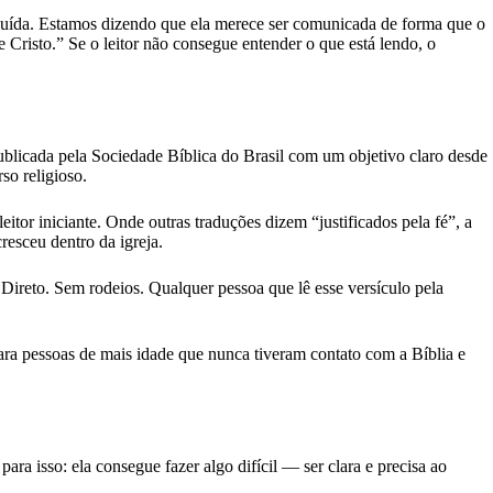
inuída. Estamos dizendo que ela merece ser comunicada de forma que o
 Cristo.” Se o leitor não consegue entender o que está lendo, o
blicada pela Sociedade Bíblica do Brasil com um objetivo claro desde
so religioso.
itor iniciante. Onde outras traduções dizem “justificados pela fé”, a
esceu dentro da igreja.
ireto. Sem rodeios. Qualquer pessoa que lê esse versículo pela
ra pessoas de mais idade que nunca tiveram contato com a Bíblia e
ra isso: ela consegue fazer algo difícil — ser clara e precisa ao