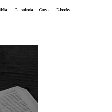
íblias
Consultoria
Cursos
E-books